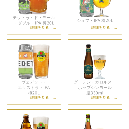
テットゥ・
ド・
モール
シュフ・
IPA 樽20L
・
ダブル・
IPA 樽20L
詳細を見る →
詳細を見る →
ヴェデット・
グーデン・
カロルス・
エクストラ・
IPA
ホップシンヨール
樽20L
瓶330ml
詳細を見る →
詳細を見る →