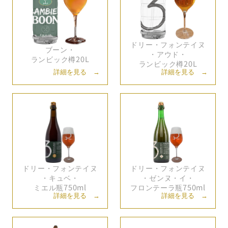
ドリー・
フォンテイヌ
ブーン・
・
アウド・
ランビック樽20L
ランビック樽20L
詳細を見る →
詳細を見る →
ドリー・
フォンテイヌ
ドリー・
フォンテイヌ
・
キュベ・
・
ゼンヌ・
イ・
ミエル瓶750ml
フロンテーラ瓶750ml
詳細を見る →
詳細を見る →