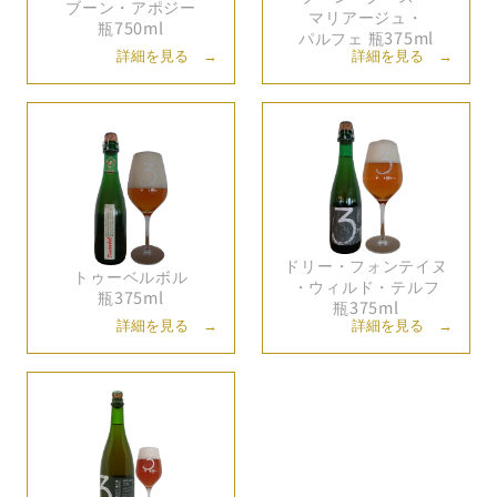
ブーン・
アポジー
マリアージュ・
瓶750ml
パルフェ 瓶375ml
詳細を見る →
詳細を見る →
ドリー・
フォンテイヌ
トゥーベルボル
・
ウィルド・
テルフ
瓶375ml
瓶375ml
詳細を見る →
詳細を見る →