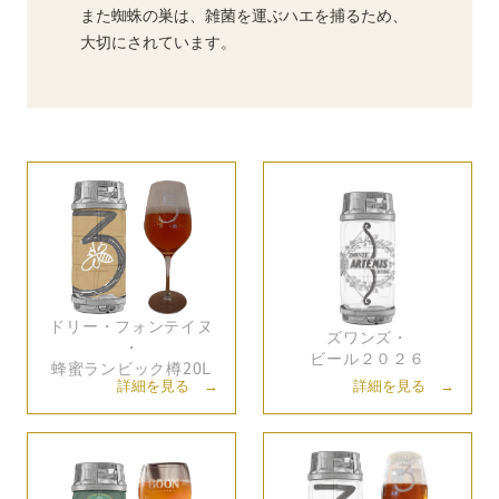
また蜘蛛の巣は、雑菌を運ぶハエを捕るため、
大切にされています。
ドリー・
フォンテイヌ
ズワンズ・
・
ビール２０２６
蜂蜜ランビック樽20L
詳細を見る →
詳細を見る →