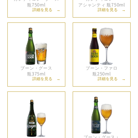
瓶750ml
アシャンティ 瓶750ml
詳細を見る →
詳細を見る →
ブーン・
グース
ブーン・
ファロ
瓶375ml
瓶250ml
詳細を見る →
詳細を見る →
ブーン・
グース・