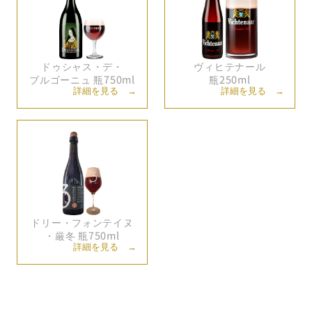
ドゥシャス・
デ・
ヴィヒテナール
ブルゴーニュ 瓶750ml
瓶250ml
詳細を見る →
詳細を見る →
ドリー・
フォンテイヌ
・
厳冬 瓶750ml
詳細を見る →