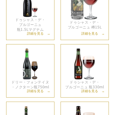
ドゥシャス・
デ・
ドゥシャス・
デ・
ブルゴーニュ
ブルゴーニュ 樽15L
瓶1.5Lマグナム
詳細を見る →
詳細を見る →
ドリー・
フォンテイヌ
ドゥシャス・
デ・
・
ノクターン瓶750ml
ブルゴーニュ 瓶330ml
詳細を見る →
詳細を見る →