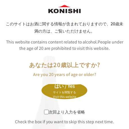
ビールを探す
このサイトはお酒に関する情報が含まれておりますので、
20歳未
満の方は、ご覧いただけません。
商品詳細
This website contains content related to alcohol.People under
the age of 20 are prohibited to visit this website.
あなたは20歳以上ですか?
Are you 20 years of age or older?
はい / Yes
サイトを閲覧する
Visit this website
次回より入力を省略
Check the box if you want to skip this step next time.