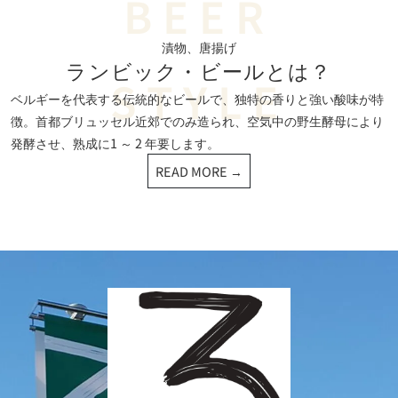
漬物、唐揚げ
ランビック・
ビールとは？
ベルギーを代表する伝統的なビールで、独特の香りと強い酸味が特
徴。首都ブリュッセル近郊でのみ造られ、空気中の野生酵母により
発酵させ、熟成に1 ～ 2 年要します。
READ MORE →