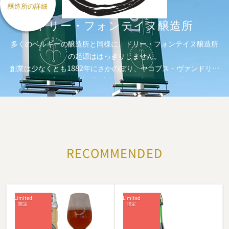
醸造所の詳細
ドリー・
フォンテイヌ醸造所
多くのベルギーの醸造所と同様に、ドリー・フォンテイヌ醸造所
の起源ははっきりしません。
創業は少なくとも1882年にさかのぼり、ヤコブス・ヴァンドリン
デン (Jacobus Vanderlinden) とその妻ヨアナ・ブリレンス
(Joanna Brillens) が、ブリュッセルとゼナ川にほど近いベール
セル村 (Beersel) に宿屋を開き、そこでグースをブレンドし始め
ていた事が分かっています。
ドリー・フォンテイヌという名前は（日本語で３つの噴水という
意味）、おそらくランビック、ファロ、クリークの3種類のビー
RECOMMENDED
ルが流れる3つの磁器製ハンドポンプを指していると思われます
が、大昔の多くのものと同様、それも完全には定かではありませ
ん。
ヤコブスとヨアナの息子ヤンバプティスト (Jan-Baptist) は家業
を継ぎましたが、第二次世界大戦後、一族内に後継者がいなかっ
たため、宿の買い手を探していました。