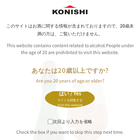
ビールを探す
このサイトはお酒に関する情報が含まれておりますので、
20歳未
満の方は、ご覧いただけません。
商品詳細
This website contains content related to alcohol.People under
the age of 20 are prohibited to visit this website.
あなたは20歳以上ですか?
Are you 20 years of age or older?
はい / Yes
サイトを閲覧する
Visit this website
次回より入力を省略
Check the box if you want to skip this step next time.