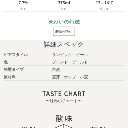
7.7%
375ml
12～14°C
ALC.
VOL.
SERVE
味わいの特徴
酸味が強い
詳細スペック
ビアスタイル
ランビック・ビール
色
ブロンド・ゴールド
発酵タイプ
自然
原材料
麦芽、ホップ、小麦
TASTE CHART
〜味わいチャート〜