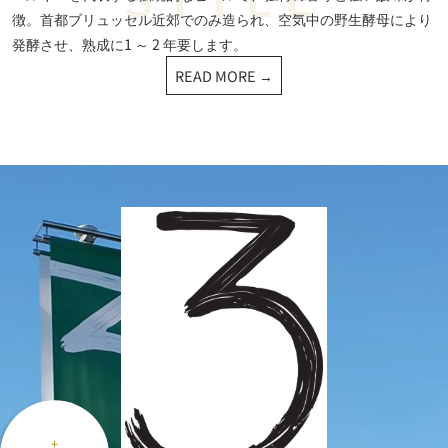
徴。首都ブリュッセル近郊でのみ造られ、空気中の野生酵母により
発酵させ、熟成に1 ～ 2 年要します。
READ MORE →
+