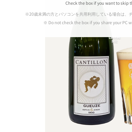
Check the box if you want to skip t
※20歳未満の方とパソコンを共用利用している場合は、
※ Do not check the box if you share your PC w