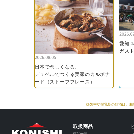
2026.0
愛知 
ガスト
2026.08.05
日本で恋しくなる、
デュベルでつくる実家のカルボナ
ード（ストーフフレース）
妊娠中や授乳期の飲酒は、胎
取扱商品
商品一覧