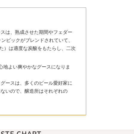
ースは、熟成させた期間やフェダー
ランビックがブレンドされていて、
せた）は適度な炭酸をもたらし、二次
心地よい爽やかなグースになりま
・グースは、多くのビール愛好家に
来ないので、醸造所はそれぞれの
ASTE CHART