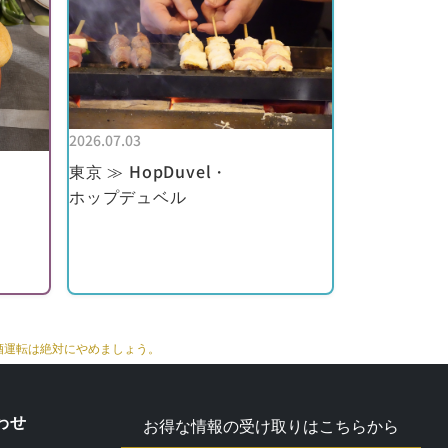
2026.07.03
東京 ≫ HopDuvel・
」
ホップデュベル
酒運転は絶対にやめましょう。
わせ
お得な情報の受け取りはこちらから