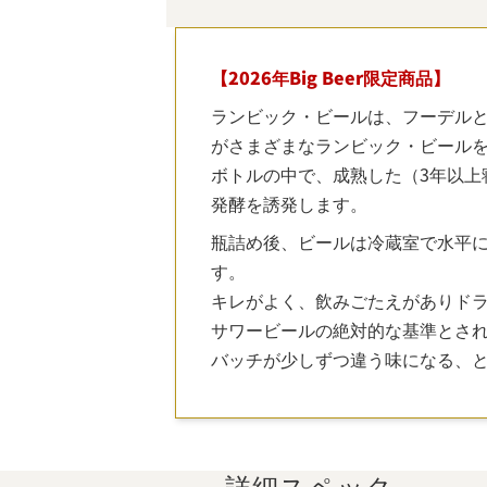
【2026年Big Beer限定商品】
ランビック・ビールは、フーデル
がさまざまなランビック・ビールを
ボトルの中で、成熟した（3年以上
発酵を誘発します。
瓶詰め後、ビールは冷蔵室で水平に
す。
キレがよく、飲みごたえがありド
サワービールの絶対的な基準とさ
バッチが少しずつ違う味になる、
詳細スペック