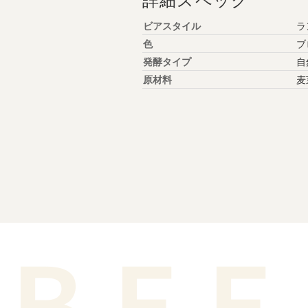
ビアスタイル
ラ
色
ブ
発酵タイプ
自
原材料
麦