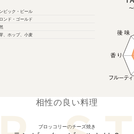
〜
ンビック・ビール
ロンド・ゴールド
然
芽、ホップ、小麦
相性の良い料理
ブロッコリーのチーズ焼き