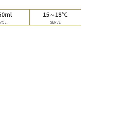
50ml
15～18°C
VOL.
SERVE