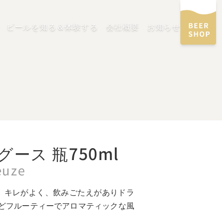
ビールを知る＆体験する
会社概要
お知らせ
グース 瓶750ml
euze
。キレがよく、飲みごたえがありドラ
どフルーティーでアロマティックな風