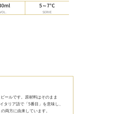
30ml
5～7°C
VOL.
SERVE
たビールです。原材料はそのまま
はイタリア語で「5番目」を意味し、
との両方に由来しています。