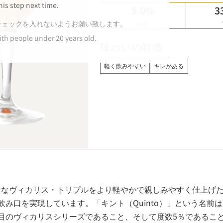
his step next time.
5.0%
3
チェックを入れないようお願い致します。
ALC.
ith people under 20 years old.
味わいの特徴
軽く飲みやすい
キレがある
クなヴィカリス・トリプルをより軽やかで親しみやすく仕上げ
飲み口を実現しています。「キント（Quinto）」という名前
目のヴィカリスシリーズであること、そして度数5％であるこ