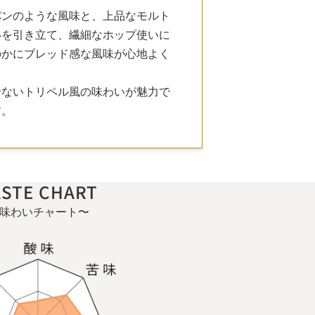
パンのような風味と、上品なモルト
いを引き立て、繊細なホップ使いに
のかにブレッド感な風味が心地よく
せないトリペル風の味わいが魅力で
す。
ASTE CHART
味わいチャート〜