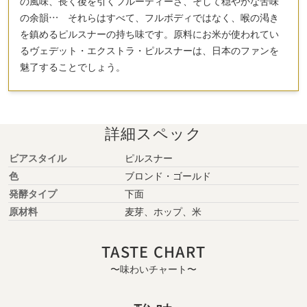
の風味、長く後を引くフルーティーさ、そして穏やかな苦味
の余韻… それらはすべて、フルボディではなく、喉の渇き
を鎮めるピルスナーの持ち味です。原料にお米が使われてい
るヴェデット・エクストラ・ピルスナーは、日本のファンを
魅了することでしょう。
詳細スペック
ビアスタイル
ピルスナー
色
ブロンド・ゴールド
発酵タイプ
下面
原材料
麦芽、ホップ、米
TASTE CHART
〜味わいチャート〜