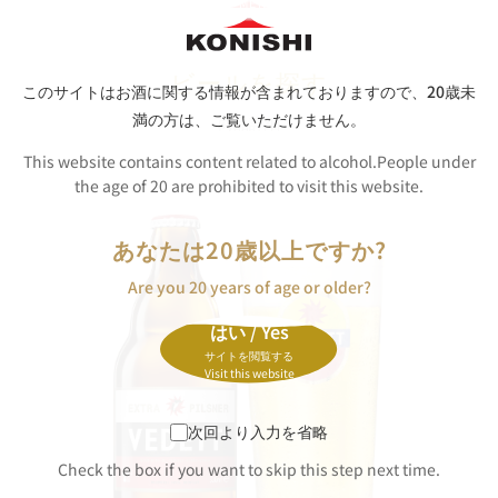
ビールを探す
このサイトはお酒に関する情報が含まれておりますので、
20歳未
満の方は、ご覧いただけません。
商品詳細
This website contains content related to alcohol.People under
the age of 20 are prohibited to visit this website.
あなたは20歳以上ですか?
Are you 20 years of age or older?
はい / Yes
サイトを閲覧する
Visit this website
次回より入力を省略
Check the box if you want to skip this step next time.