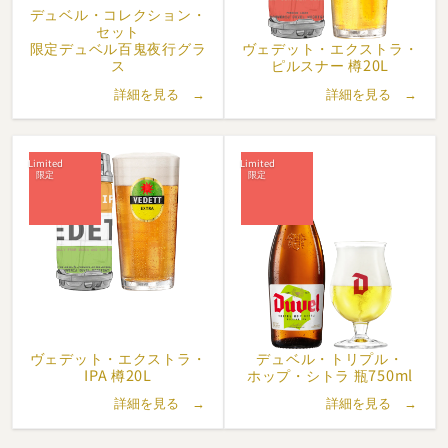
デュベル・
コレクション・
セット
限定デュベル百鬼夜行グラ
ヴェデット・
エクストラ・
ス
ピルスナー 樽20L
詳細を見る →
詳細を見る →
ヴェデット・
エクストラ・
デュベル・
トリプル・
IPA 樽20L
ホップ・
シトラ 瓶750ml
詳細を見る →
詳細を見る →