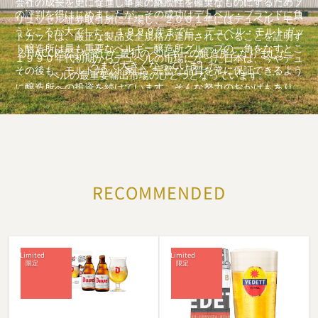
会社の成長を更に促進し事業の継続性を確実なものにするためブ
の評判を得はじめましたが、その成功はデュベル・ブランドに負
リュッセル証券取引所に上場し、２００１年にはデュベル・モル
うところが大でした。 １９９９年までに、デュベル・モルトガッ
トガットは、厳正な製品安全規格が運用されていることを証明す
ト醸造所は最も重要なベルギー醸造所グループの一角をなすとこ
るHACCP認証を受けた最初のベルギーの醸造所となりました。
１９９０年代初期からデュベルの市場になった日本は、今やデュ
ろまで大きくなっていました。
その後も、モルトガット家は、完璧な品質を常に保証できるよう
ベルの最重要輸出市場のひとつとなっています。
に醸造所への投資を続けています。そんな努力のおかげもあり、
また、1945年に、アルバート・モルトガットによって生み出され
デュベルは瓶内発酵させた“特別な”ビールの指標として世界で認
たVedettは、長年にわたり地元のビールとして控えめな存在でし
められています。 デュベル・モルトガットは、近隣諸国（オラン
たが、2003年以降、都会的で流行に敏感な若者を中心に好まれて
ダ、フランス、イギリスなど）での地位を大幅に強化し、輸出事
います。
業でも大きな進歩を遂げ、今では60ヵ国以上へ出荷しています。
Vedettのブランドイメージは、「真面目すぎない、オルタナティ
また、150年に亘る専門知識と業績拡大の成功を踏まえ、世界中
ブ、レトロとモダン」を融合させた、風変わりで遊び心のあるも
RECOMMENDED
のさまざまな醸造所の50%以上の株式を取得し、ファミリー会社
のです。 消費者は、自分の写真をVedettの裏ラベルに印刷でき、
として卓越した品質と価値を表す醸造所やオフィスとのネット
文字通りブランドの「Vedett（スター）」になることができます
ワークを確保しています。
。
Vedett（ヴェデット）は、Duvel（デュベル）と並び、デュベ
ル・モルトガット醸造所の主力ビールとなっています。