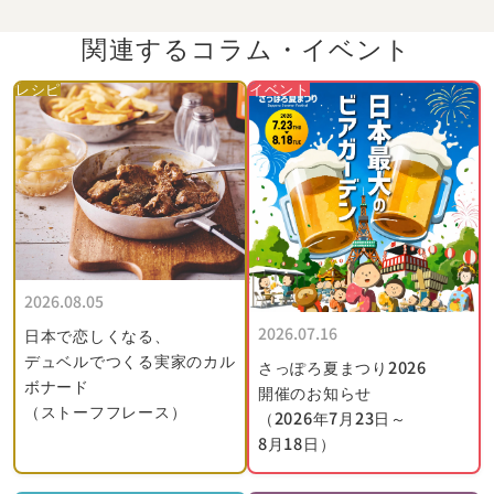
関連するコラム・
イベント
レシピ
イベント
2026.08.05
2026.07.16
日本で恋しくなる、
デュベルでつくる実家のカル
さっぽろ夏まつり2026
ボナード
開催のお知らせ
（ストーフフレース）
（2026年7月23日～
8月18日）