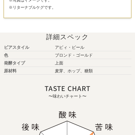
※リターナブルケグです。
詳細スペック
ビアスタイル
アビィ・ビール
色
ブロンド・ゴールド
発酵タイプ
上面
原材料
麦芽、ホップ、糖類
TASTE CHART
〜味わいチャート〜