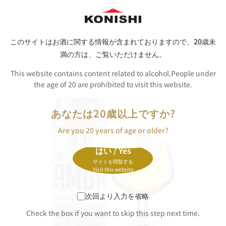
ビールを探す
このサイトはお酒に関する情報が含まれておりますので、
20歳未
満の方は、ご覧いただけません。
商品詳細
This website contains content related to alcohol.People under
the age of 20 are prohibited to visit this website.
あなたは20歳以上ですか?
Are you 20 years of age or older?
はい / Yes
サイトを閲覧する
Visit this website
次回より入力を省略
Check the box if you want to skip this step next time.