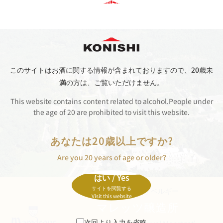
このサイトはお酒に関する情報が含まれておりますので、
20歳未
満の方は、ご覧いただけません。
This website contains content related to alcohol.People under
the age of 20 are prohibited to visit this website.
あなたは20歳以上ですか?
Are you 20 years of age or older?
はい / Yes
サイトを閲覧する
BE
BELGIUM / ベルギー
Visit this website
マレッツ醸造所
次回より入力を省略