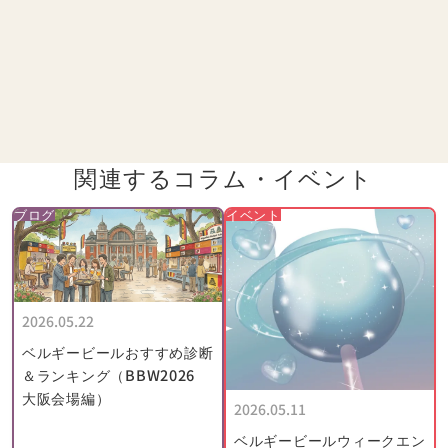
関連するコラム・
イベント
ブログ
イベント
2026.05.22
ベルギービールおすすめ診断
＆ランキング（BBW2026
大阪会場編）
2026.05.11
ベルギービールウィークエン