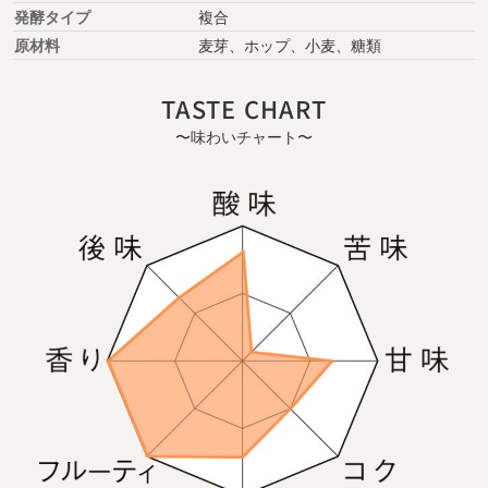
発酵タイプ
複合
原材料
麦芽、ホップ、小麦、糖類
TASTE CHART
〜味わいチャート〜