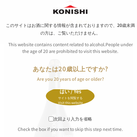
ビールを探す
このサイトはお酒に関する情報が含まれておりますので、
20歳未満
の方は、ご覧いただけません。
商品詳細
This website contains content related to alcohol.People under
the age of 20 are prohibited to visit this website.
あなたは20歳以上ですか?
Are you 20 years of age or older?
はい / Yes
サイトを閲覧する
Visit this website
次回より入力を省略
Check the box if you want to skip this step next time.