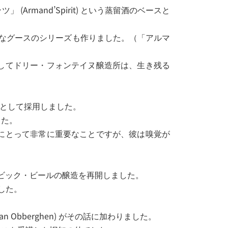
rmand’Spirit) という蒸留酒のベースと
なグースのシリーズも作りました。（「アルマ
してドリー・フォンテイヌ醸造所は、生き残る
ントとして採用しました。
した。
にとって非常に重要なことですが、彼は嗅覚が
ンビック・ビールの醸造を再開しました。
した。
Obberghen) がその話に加わりました。