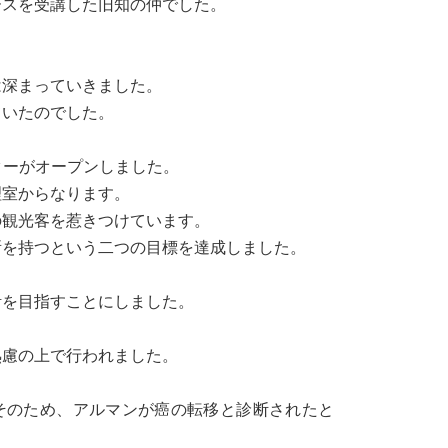
ースを受講した旧知の仲でした。
は深まっていきました。
ていたのでした。
センターがオープンしました。
理室からなります。
の観光客を惹きつけています。
所を持つという二つの目標を達成しました。
活を目指すことにしました。
熟慮の上で行われました。
そのため、アルマンが癌の転移と診断されたと