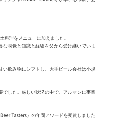
た郷土料理をメニューに加えました。
要な嗅覚と知識と経験を父から受け継いでいま
。
甘い飲み物にシフトし、大手ビール会社は小規
要でした。厳しい状況の中で、アルマンに事業
er Tasters）の年間アワードを受賞しました