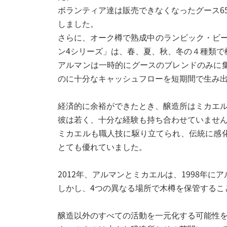
ボランティア達は販売できなくなったグース65,0
しました。
さらに、オーク樽で熟成中のランビック・ビ
ン4シリーズ」は、春、夏、秋、冬の４種類で
アルマンは一時的にグースのブレンドのみに
のに十分なキャッシュフローを短期間で生み
経済的に余裕ができたとき、醸造所はミカエル・ブラン
彼は若く、十分な経験も持ち合わせていませ
ミカエルも職人技に駆り立てられ、伝統に感
とても優れていました。
2012年、アルマンとミカエルは、1998
しかし、4つの異なる場所で木樽を保管するこ
醸造以外のすべての活動を一元化する可能性を検討し