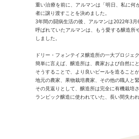
重い治療を前に、アルマンは「明日、私に何
者に譲り渡すことを決めました。
3年間の闘病生活の後、アルマンは2022年
呼ばれていたアルマンは、もう愛する醸造所
しました。
ドリー・フォンテイヌ醸造所の一大プロジェ
簡単に言えば、醸造所は、農家および自然に
そうすることで、より良いビールを造ること
地元の農家、果物栽培農家、その他の職人と
その見返りとして、醸造所は完全に有機栽培
ランビック醸造に使われていた、長い間失わ