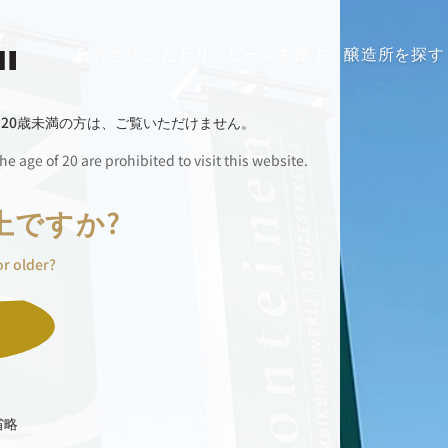
私たちのこだわり
ビールを探す
醸造所を探す
、
20歳未満の方は、ご覧いただけません。
e age of 20 are prohibited to visit this website.
上ですか?
or older?
省略