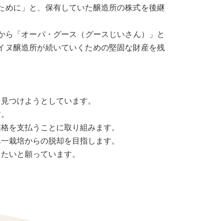
ために」と、保有していた醸造所の株式を後継
ちから「オーパ・グース（グースじいさん）」と
イヌ醸造所が続いていくための堅固な財産を残
を見つけようとしています。
す。
価格を支払うことに取り組みます。
単一栽培からの脱却を目指します。
えたいと願っています。