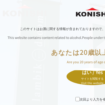
このサイトはお酒に関する情報が含まれておりますので
This website contains content related to alcohol.People under th
あなたは20歳以
Are you 20 years of age 
はい / Yes
サイトを閲覧する
Visit this website
次回より入力を