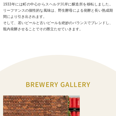
1933年には町の中心からスヘルデ川岸に醸造所を移転しました。
リーフマンスの個性的な風味は、野生酵母による発酵と長い熟成期
間により引き出されます。
そして、若いビールと古いビールを絶妙のバランスでブレンドし、
瓶内発酵させることでその際立たせていきます。
BREWERY GALLERY